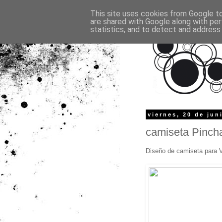
This site uses cookies from Google to 
are shared with Google along with per
statistics, and to detect and address
viernes, 20 de jun
camiseta Pinch
Diseño de camiseta para 