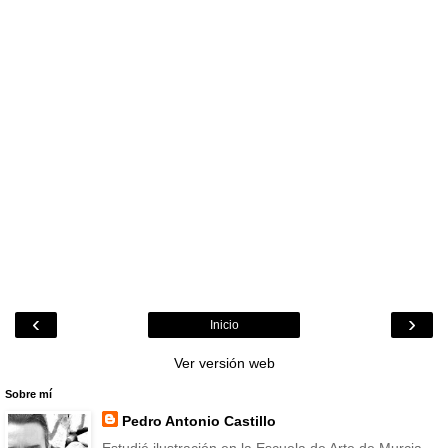
‹
›
Inicio
Ver versión web
Sobre mí
Pedro Antonio Castillo
Estudié ilustración en la Escuela de Arte de Murcia.