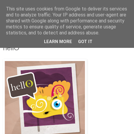
This site uses cookies from Google to deliver its services
and to analyze traffic. Your IP address and user-agent are
shared with Google along with performance and security
metrics to ensure quality of service, generate usage
statistics, and to detect and address abuse.
LEARN MORE
GOT IT
miércoles, 24 de junio de 2009
hellO