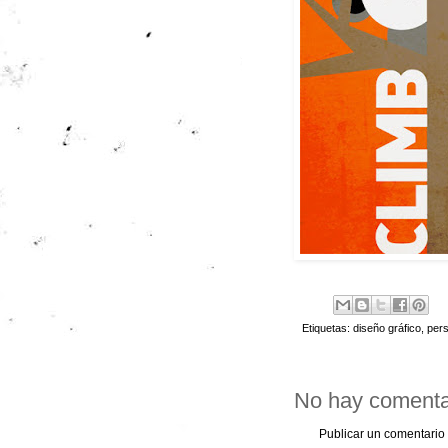
Etiquetas:
diseño gráfico
,
per
No hay comenta
Publicar un comentario