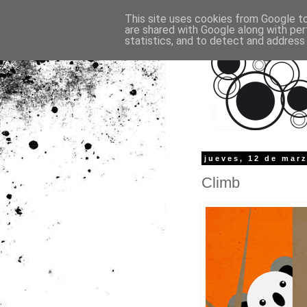
This site uses cookies from Google to 
are shared with Google along with per
statistics, and to detect and address
jueves, 12 de mar
Climb